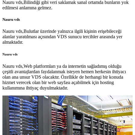
Nauru vds,Bilindiği gibi veri saklamak sanal ortamda bunların yok
edilmesi anlamına gelmez.
Nauru vds
Nauru vds,Bulutlar üzerinde yalnızca ilgili kişinin erişebileceği
alanlar yaratılması açısından VDS sunucu tercihler arasında yer
almaktadır.
Nauru vds
Nauru vds,Web platformları ya da internetin sağladımış olduğu
çeşitli avantajlardan faydalanmak isteyen hemen herkesin ihtiyacı
olan ana unsur VDS olacaktır. Özellikle de herhangi bir konuda
hizmet verecek olan bir web sayfası açabilmek için hosting
kullanımına ihtiyaç duyulmaktadır.