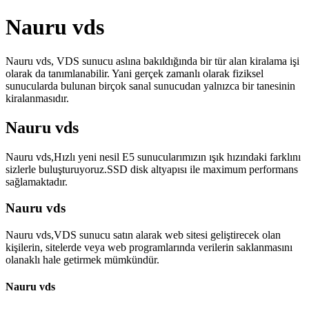
Nauru vds
Nauru vds, VDS sunucu aslına bakıldığında bir tür alan kiralama işi
olarak da tanımlanabilir. Yani gerçek zamanlı olarak fiziksel
sunucularda bulunan birçok sanal sunucudan yalnızca bir tanesinin
kiralanmasıdır.
Nauru vds
Nauru vds,Hızlı yeni nesil E5 sunucularımızın ışık hızındaki farklını
sizlerle buluşturuyoruz.SSD disk altyapısı ile maximum performans
sağlamaktadır.
Nauru vds
Nauru vds,VDS sunucu satın alarak web sitesi geliştirecek olan
kişilerin, sitelerde veya web programlarında verilerin saklanmasını
olanaklı hale getirmek mümkündür.
Nauru vds