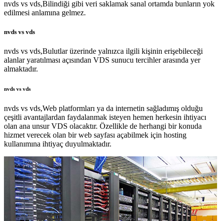
nvds vs vds,Bilindiği gibi veri saklamak sanal ortamda bunların yok
edilmesi anlamına gelmez.
nvds vs vds
nvds vs vds,Bulutlar üzerinde yalnızca ilgili kişinin erişebileceği
alanlar yaratılması açısından VDS sunucu tercihler arasında yer
almaktadır.
nvds vs vds
nvds vs vds,Web platformları ya da internetin sağladımış olduğu
çeşitli avantajlardan faydalanmak isteyen hemen herkesin ihtiyacı
olan ana unsur VDS olacaktır. Özellikle de herhangi bir konuda
hizmet verecek olan bir web sayfası açabilmek için hosting
kullanımına ihtiyaç duyulmaktadır.