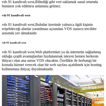
vds 91 kandivali west,Bilindiği gibi veri saklamak sanal ortamda
bunların yok edilmesi anlamına gelmez.
vds 91 kandivali west
vds 91 kandivali west,Bulutlar üzerinde yalnızca ilgili kişinin
erişebileceği alanlar yaratılması açısından VDS sunucu tercihler
arasında yer almaktadır.
vds 91 kandivali west
vds 91 kandivali west,Web platformları ya da internetin sağladımış
olduğu çeşitli avantajlardan faydalanmak isteyen hemen herkesin
ihtiyacı olan ana unsur VDS olacaktır. Özellikle de herhangi bir
konuda hizmet verecek olan bir web sayfası açabilmek için hosting
kullanımına ihtiyaç duyulmaktadır.