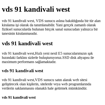
vds 91 kandivali west
vds 91 kandivali west, VDS sunucu aslına bakıldığında bir tür alan
kiralama işi olarak da tanımlanabilir. Yani gerçek zamanlı olarak
fiziksel sunucularda bulunan birçok sanal sunucudan yalnızca bir
tanesinin kiralanmasıdır.
vds 91 kandivali west
vds 91 kandivali west,Hızlı yeni nesil E5 sunucularımızın ışık
hızındaki farklını sizlerle buluşturuyoruz.SSD disk altyapısı ile
maximum performans sağlamaktadır.
vds 91 kandivali west
vds 91 kandivali west,VDS sunucu satın alarak web sitesi
geliştirecek olan kişilerin, sitelerde veya web programlarında
verilerin saklanmasını olanaklı hale getirmek mümkündür.
vds 91 kandivali west