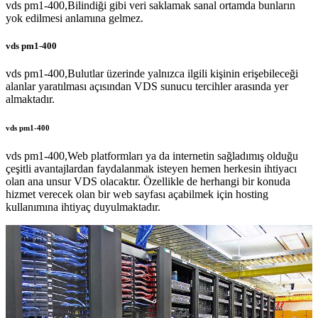
vds pm1-400,Bilindiği gibi veri saklamak sanal ortamda bunların
yok edilmesi anlamına gelmez.
vds pm1-400
vds pm1-400,Bulutlar üzerinde yalnızca ilgili kişinin erişebileceği
alanlar yaratılması açısından VDS sunucu tercihler arasında yer
almaktadır.
vds pm1-400
vds pm1-400,Web platformları ya da internetin sağladımış olduğu
çeşitli avantajlardan faydalanmak isteyen hemen herkesin ihtiyacı
olan ana unsur VDS olacaktır. Özellikle de herhangi bir konuda
hizmet verecek olan bir web sayfası açabilmek için hosting
kullanımına ihtiyaç duyulmaktadır.