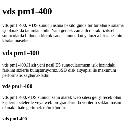
vds pm1-400
vds pm1-400, VDS sunucu aslına bakıldığında bir tür alan kiralama
işi olarak da tanımlanabilir. Yani gerçek zamanlı olarak fiziksel
sunucularda bulunan birçok sanal sunucudan yalnızca bir tanesinin
kiralanmasıdır.
vds pm1-400
vds pm1-400,Hızlı yeni nesil E5 sunucularımızın ışık hızındaki
farklını sizlerle buluşturuyoruz.SSD disk altyapısı ile maximum
performans sağlamaktadır.
vds pm1-400
vds pm1-400,VDS sunucu satın alarak web sitesi geliştirecek olan
kişilerin, sitelerde veya web programlarında verilerin saklanmasını
olanaklı hale getirmek mümkündür.
vds pm1-400