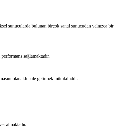
iziksel sunucularda bulunan birçok sanal sunucudan yalnızca bir
um performans sağlamaktadır.
lanmasını olanaklı hale getirmek mümkündür.
yer almaktadır.