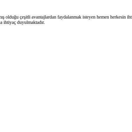
ımış olduğu çeşitli avantajlardan faydalanmak isteyen hemen herkesin ih
a ihtiyaç duyulmaktadır.