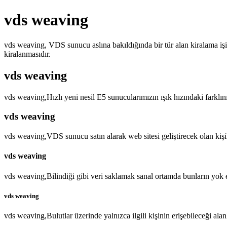
vds weaving
vds weaving, VDS sunucu aslına bakıldığında bir tür alan kiralama işi
kiralanmasıdır.
vds weaving
vds weaving,Hızlı yeni nesil E5 sunucularımızın ışık hızındaki farklı
vds weaving
vds weaving,VDS sunucu satın alarak web sitesi geliştirecek olan kiş
vds weaving
vds weaving,Bilindiği gibi veri saklamak sanal ortamda bunların yok
vds weaving
vds weaving,Bulutlar üzerinde yalnızca ilgili kişinin erişebileceği ala