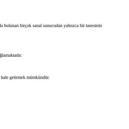
rda bulunan birçok sanal sunucudan yalnızca bir tanesinin
ğlamaktadır.
lı hale getirmek mümkündür.