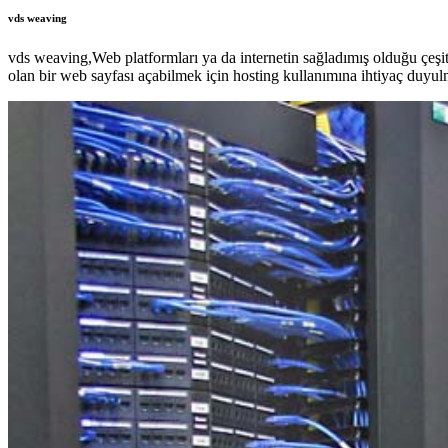
vds weaving
vds weaving,Web platformları ya da internetin sağladımış olduğu çeşi
olan bir web sayfası açabilmek için hosting kullanımına ihtiyaç duyul