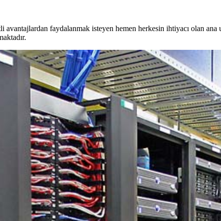
tli avantajlardan faydalanmak isteyen hemen herkesin ihtiyacı olan ana
maktadır.