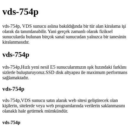
vds-754p
vds-754p, VDS sunucu aslına bakıldığında bir tür alan kiralama işi
olarak da tanımlanabilir. Yani gerçek zamanlı olarak fiziksel
sunucularda bulunan birçok sanal sunucudan yalnızca bir tanesinin
kiralanmasıdır.
vds-754p
vds-754p,Hızlı yeni nesil E5 sunucularımızın ışık hızındaki farklını
sizlerle buluşturuyoruz.SSD disk altyapısı ile maximum performans
sağlamaktadır.
vds-754p
vds-754p,VDS sunucu satın alarak web sitesi geliştirecek olan
kişilerin, sitelerde veya web programlarında verilerin saklanmasını
olanaklı hale getirmek mümkündür.
vds-754p