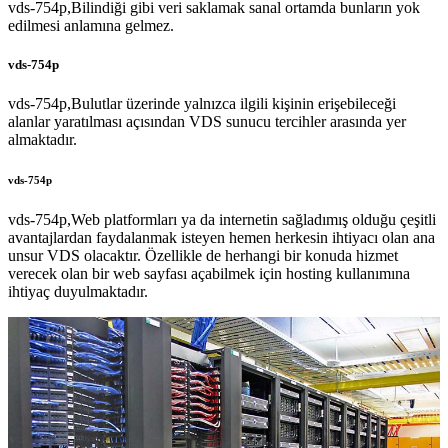
vds-754p,Bilindiği gibi veri saklamak sanal ortamda bunların yok
edilmesi anlamına gelmez.
vds-754p
vds-754p,Bulutlar üzerinde yalnızca ilgili kişinin erişebileceği
alanlar yaratılması açısından VDS sunucu tercihler arasında yer
almaktadır.
vds-754p
vds-754p,Web platformları ya da internetin sağladımış olduğu çeşitli
avantajlardan faydalanmak isteyen hemen herkesin ihtiyacı olan ana
unsur VDS olacaktır. Özellikle de herhangi bir konuda hizmet
verecek olan bir web sayfası açabilmek için hosting kullanımına
ihtiyaç duyulmaktadır.