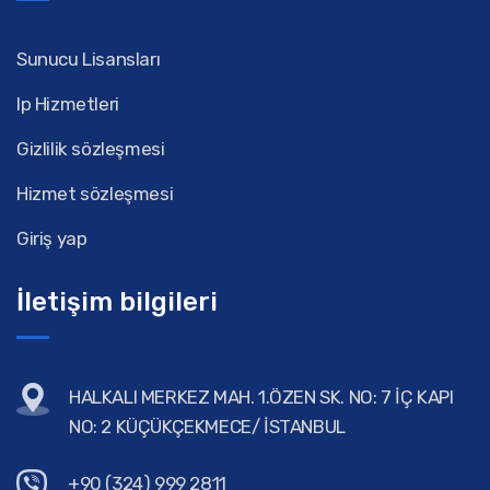
Sunucu Lisansları
Ip Hizmetleri
Gizlilik sözleşmesi
Hizmet sözleşmesi
Giriş yap
İletişim bilgileri
HALKALI MERKEZ MAH. 1.ÖZEN SK. NO: 7 İÇ KAPI
NO: 2 KÜÇÜKÇEKMECE/ İSTANBUL
+90 (324) 999 2811