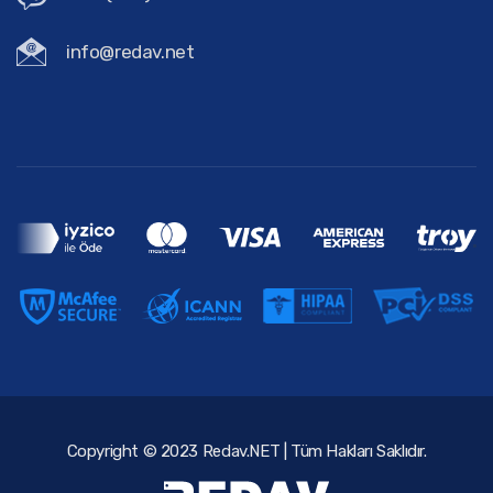
info@redav.net
Copyright © 2023 Redav.NET | Tüm Hakları Saklıdır.