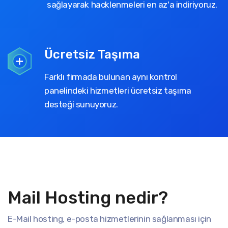
sağlayarak hacklenmeleri en az'a indiriyoruz.
Ücretsiz Taşıma
Farklı firmada bulunan aynı kontrol
panelindeki hizmetleri ücretsiz taşıma
desteği sunuyoruz.
Mail Hosting nedir?
E-Mail hosting, e-posta hizmetlerinin sağlanması için