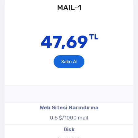
MAIL-1
47,69
TL
Satın Al
Web Sitesi Barındırma
0.5 $/1000 mail
Disk