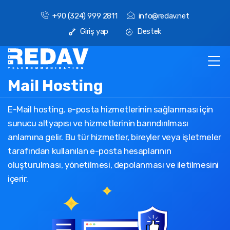
+90 (324) 999 2811
info@redav.net
Giriş yap
Destek
Mail Hosting
E-Mail hosting, e-posta hizmetlerinin sağlanması için
sunucu altyapısı ve hizmetlerinin barındırılması
anlamına gelir. Bu tür hizmetler, bireyler veya işletmeler
tarafından kullanılan e-posta hesaplarının
oluşturulması, yönetilmesi, depolanması ve iletilmesini
içerir.