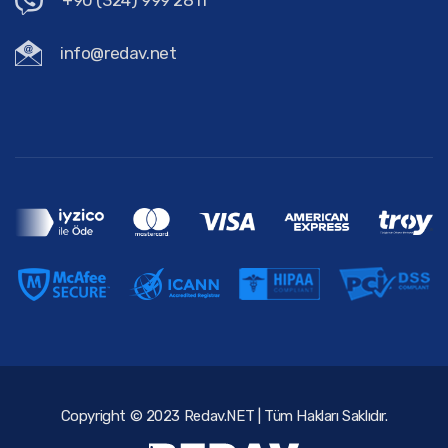
+90 (324) 999 2811
info@redav.net
Copyright © 2023 Redav.NET | Tüm Hakları Saklıdır.