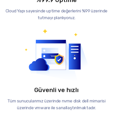
%99.9 Uptime
Cloud Yapı sayesinde uptime değerlerini %99 üzerinde
tutmayı planlıyoruz.
Güvenli ve hızlı
Tüm sunucularımız üzerinde nvme disk dell mimarisi
üzerinde vmware ile sanallaştırılmaktadır.