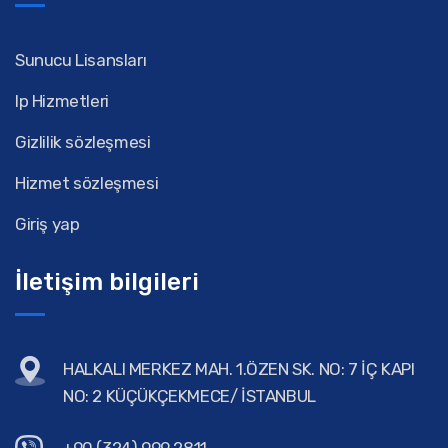
Sunucu Lisansları
Ip Hizmetleri
Gizlilik sözleşmesi
Hizmet sözleşmesi
Giriş yap
İletişim bilgileri
HALKALI MERKEZ MAH. 1.ÖZEN SK. NO: 7 İÇ KAPI
NO: 2 KÜÇÜKÇEKMECE/ İSTANBUL