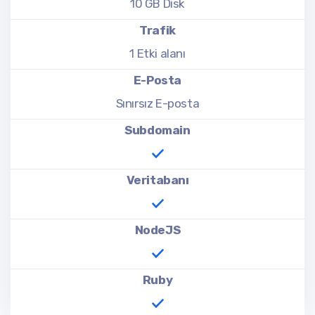
10 GB Disk
Trafik
1 Etki alanı
E-Posta
Sınırsız E-posta
Subdomain
Veritabanı
NodeJS
Ruby