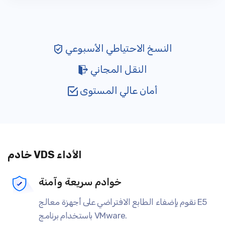
النسخ الاحتياطي الأسبوعي
النقل المجاني
أمان عالي المستوى
خادم VDS الأداء
خوادم سريعة وآمنة
نقوم بإضفاء الطابع الافتراضي على أجهزة معالج E5
باستخدام برنامج VMware.