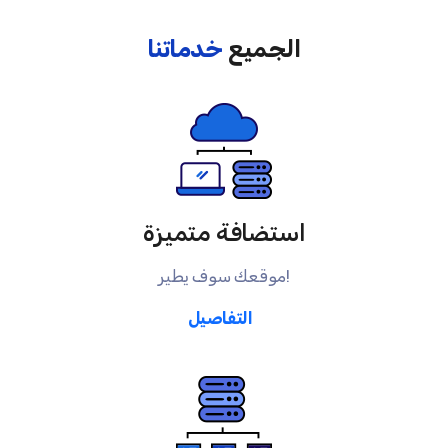
الجميع
خدماتنا
استضافة متميزة
موقعك سوف يطير!
التفاصيل