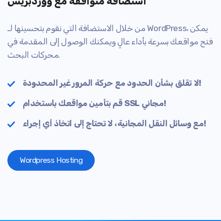
استضافة متوافقة مع ووردبريس
من خلال الاستضافة التي نقوم بتحسينها لـ WordPress، يمكن
فتح مواقعك بسرعة بأداء عالٍ ويمكنك الوصول إلى المقدمة في
محركات البحث.
لا تقلق بشأن الحدود مع حركة المرور غير المحدودة!
قم بتأمين مواقعك باستخدام SSL مجاني!
مع وسائل النقل المجانية، لا تحتاج إلى اتخاذ أي إجراء!
Wordpress Hosting