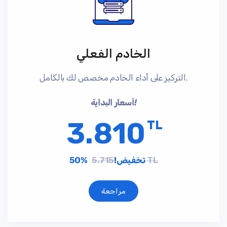
الخادم الفعلي
التركيز على أداء الخادم مخصص لك بالكامل.
أسعار البداية!
3.810
TL
5.715 TL
50% تخفيض!
مراجعة