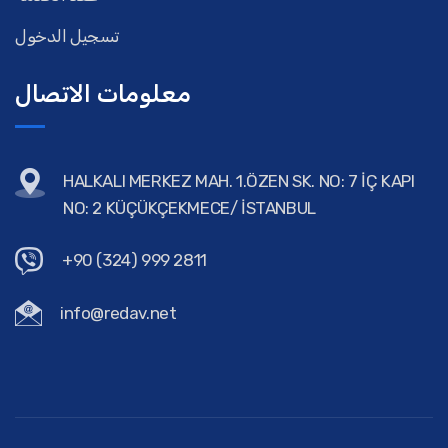
تسجيل الدخول
معلومات الاتصال
HALKALI MERKEZ MAH. 1.ÖZEN SK. NO: 7 İÇ KAPI
NO: 2 KÜÇÜKÇEKMECE/ İSTANBUL
+90 (324) 999 2811
info@redav.net