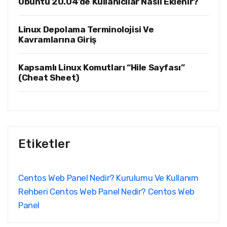
Ubuntu 20.04’de Kullanıcılar Nasıl Eklenir?
Linux Depolama Terminolojisi Ve
Kavramlarına Giriş
Kapsamlı Linux Komutları “Hile Sayfası”
(Cheat Sheet)
Etiketler
Centos Web Panel Nedir? Kurulumu Ve Kullanım
Rehberi
Centos Web Panel Nedir?
Centos Web
Panel