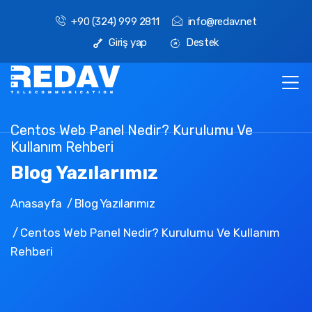
+90 (324) 999 2811
info@redav.net
Giriş yap
Destek
Centos Web Panel Nedir? Kurulumu Ve
Kullanım Rehberi
Blog Yazılarımız
Anasayfa
Blog Yazılarımız
Centos Web Panel Nedir? Kurulumu Ve Kullanım
Rehberi