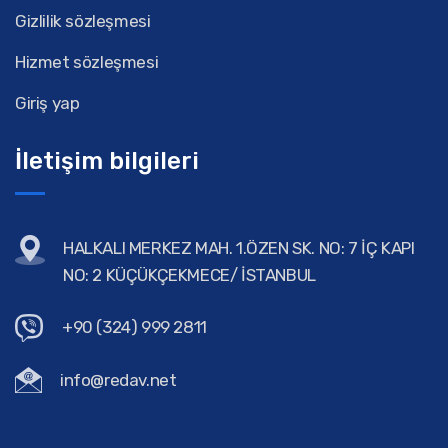
Gizlilik sözleşmesi
Hizmet sözleşmesi
Giriş yap
İletişim bilgileri
HALKALI MERKEZ MAH. 1.ÖZEN SK. NO: 7 İÇ KAPI
NO: 2 KÜÇÜKÇEKMECE/ İSTANBUL
+90 (324) 999 2811
info@redav.net