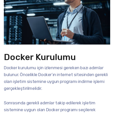
Docker Kurulumu
Docker kurulumu için izlenmesi gereken bazı adımlar
bulunur. Öncelikle Docker’ın internet sitesinden gerekli
olan işletim sistemine uygun programı indirme işlemi
gerçekleştirilmelidir.
Sonrasında gerekli adımlar takip edilerek işletim
sistemine uygun olan Docker programı seçilerek