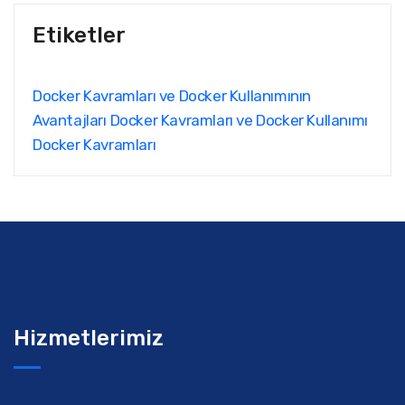
Etiketler
Docker Kavramları ve Docker Kullanımının
Avantajları
Docker Kavramları ve Docker Kullanımı
Docker Kavramları
Hizmetlerimiz