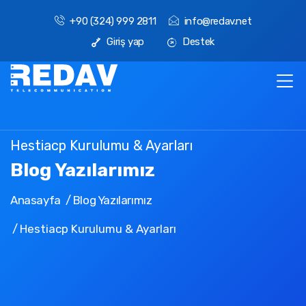
+90 (324) 999 2811
info@redav.net
Giriş yap
Destek
Hestiacp Kurulumu & Ayarları
Blog Yazılarımız
Anasayfa
Blog Yazılarımız
Hestiacp Kurulumu & Ayarları