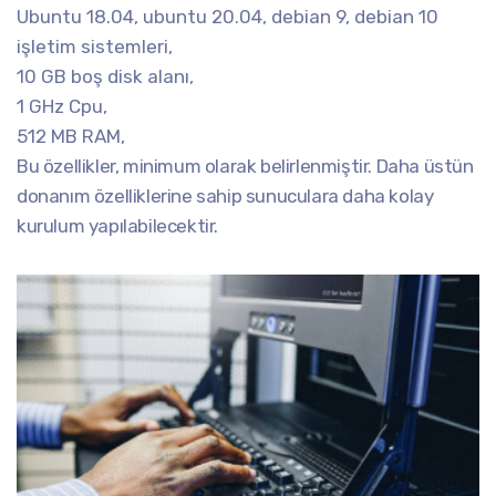
Ubuntu 18.04, ubuntu 20.04, debian 9, debian 10
işletim sistemleri,
10 GB boş disk alanı,
1 GHz Cpu,
512 MB RAM,
Bu özellikler, minimum olarak belirlenmiştir. Daha üstün
donanım özelliklerine sahip sunuculara daha kolay
kurulum yapılabilecektir.