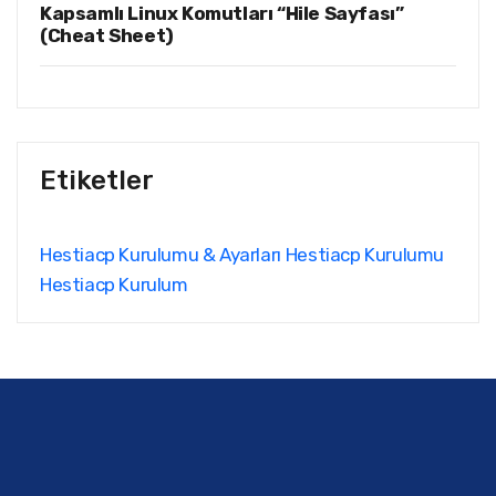
Kapsamlı Linux Komutları “Hile Sayfası”
(Cheat Sheet)
Etiketler
Hestiacp Kurulumu & Ayarları
Hestiacp Kurulumu
Hestiacp Kurulum