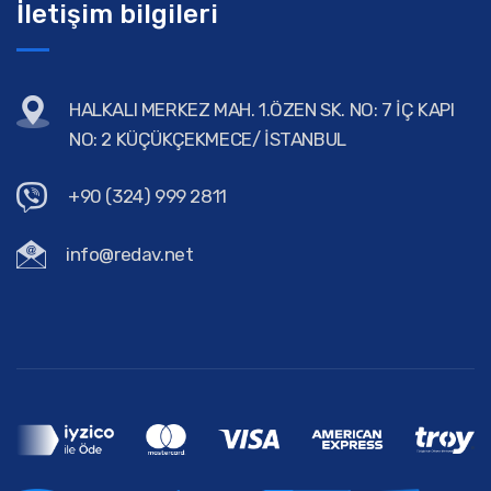
İletişim bilgileri
HALKALI MERKEZ MAH. 1.ÖZEN SK. NO: 7 İÇ KAPI
NO: 2 KÜÇÜKÇEKMECE/ İSTANBUL
+90 (324) 999 2811
info@redav.net