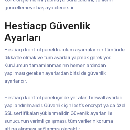
güncellemeye başlayabilecektir.
Hestiacp Güvenlik
Ayarları
Hestiacp kontrol paneli kurulum aşamalarının tümünde
dikkatle olmak ve tüm ayarları yapmak gerekiyor.
Kurulumun tamamlanmasının hemen ardından
yapılması gereken ayarlardan birisi de güvenlik
ayarlarıdır.
Hestiacp kontrol paneli içinde yer alan firewall ayarları
yapılandırılmalıdır. Güvenlik için lest’s encrypt ya da özel
SSL sertifikaları yüklenmelidir. Güvenlik ayarları ile
sunucunun verimli çalışması, tüm verilerin koruma
altına alınması sağlanmış olacaktır.