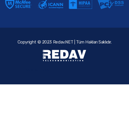
Copyright © 2023 Redav.NET | Tüm Hakları Saklıdır.
vds sunucu