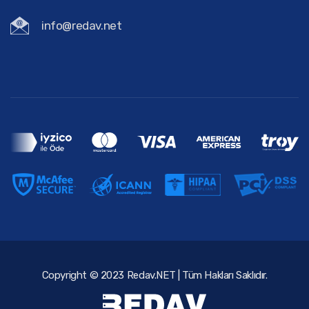
info@redav.net
Copyright © 2023 Redav.NET | Tüm Hakları Saklıdır.