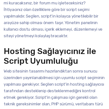
mi kuracaksınız, bir forum mu işleteceksiniz?
İhtiyacınız olan özelliklere göre bir script seçimi
yapılmalıdır. Seçilen, script'in kolayca yönetilebilir bir
arayüze sahip olması önem taşır. Yönetim panelinin
kullanıcı dostu olması, içerik eklemeyi, düzenlemeyi ve
siteyi yönetmeyi kolaylaştıracaktır.
Hosting Sağlayıcınız ile
Script Uyumluluğu
Web sitesinin tasarımı hazırlandıktan sonra sunucu
üzerinden yayınlanabilmesi için uyumlu script seçiminin
yapılması gerekiyor. Seçilen script'in hosting sağlayıcısı
tarafından desteklenip desteklenmediğini kontrol
etmek gerekiyor. Script'in çalışması için gerekli olan
teknik gereksinimler olan, PHP sürümü, veritabanı türü