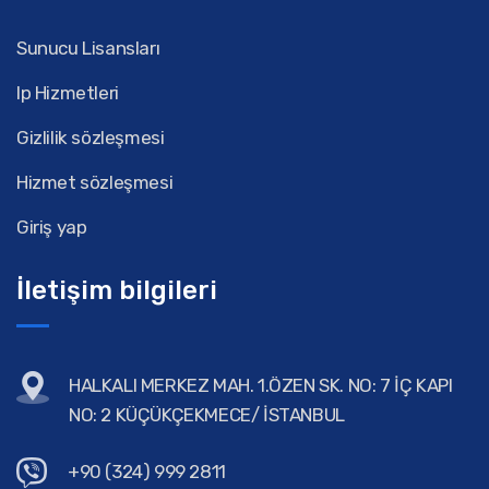
Sunucu Lisansları
Ip Hizmetleri
Gizlilik sözleşmesi
Hizmet sözleşmesi
Giriş yap
İletişim bilgileri
HALKALI MERKEZ MAH. 1.ÖZEN SK. NO: 7 İÇ KAPI
NO: 2 KÜÇÜKÇEKMECE/ İSTANBUL
+90 (324) 999 2811