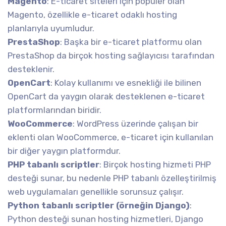
Magento
: E-ticaret siteleri için popüler olan
Magento, özellikle e-ticaret odaklı hosting
planlarıyla uyumludur.
PrestaShop
: Başka bir e-ticaret platformu olan
PrestaShop da birçok hosting sağlayıcısı tarafından
desteklenir.
OpenCart
: Kolay kullanımı ve esnekliği ile bilinen
OpenCart da yaygın olarak desteklenen e-ticaret
platformlarından biridir.
WooCommerce
: WordPress üzerinde çalışan bir
eklenti olan WooCommerce, e-ticaret için kullanılan
bir diğer yaygın platformdur.
PHP tabanlı scriptler
: Birçok hosting hizmeti PHP
desteği sunar, bu nedenle PHP tabanlı özelleştirilmiş
web uygulamaları genellikle sorunsuz çalışır.
Python tabanlı scriptler (örneğin Django)
:
Python desteği sunan hosting hizmetleri, Django