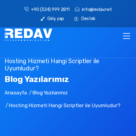
+90 (324) 999 2811
info@redav.net
Giriş yap
Destek
Hosting Hizmeti Hangi Scriptler ile
Uyumludur?
Blog Yazılarımız
Anasayfa
Blog Yazılarımız
Hosting Hizmeti Hangi Scriptler ile Uyumludur?