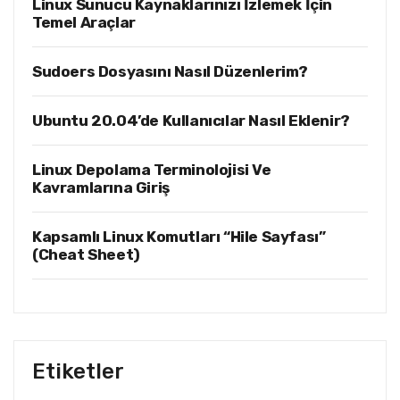
Linux Sunucu Kaynaklarınızı İzlemek İçin
Temel Araçlar
Sudoers Dosyasını Nasıl Düzenlerim?
Ubuntu 20.04’de Kullanıcılar Nasıl Eklenir?
Linux Depolama Terminolojisi Ve
Kavramlarına Giriş
Kapsamlı Linux Komutları “Hile Sayfası”
(Cheat Sheet)
Etiketler