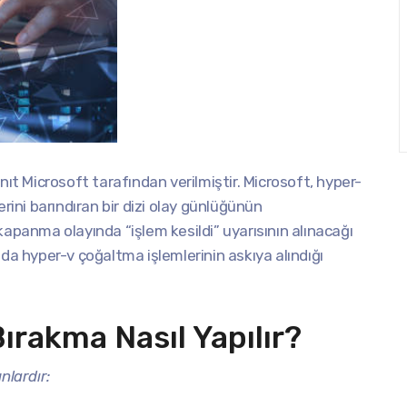
ıt Microsoft tarafından verilmiştir. Microsoft, hyper-
ni barındıran bir dizi olay günlüğünün
kapanma olayında “işlem kesildi” uyarısının alınacağı
nda hyper-v çoğaltma işlemlerinin askıya alındığı
ırakma Nasıl Yapılır?
nlardır: