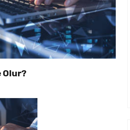
e Olur?