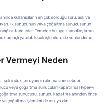
nında kullanıcıların en çok sorduğu soru, askıya
u uyarı, ilk sunucunun veya çoğaltma sunucusunun
lındığını ifade eder. Temelde bu uyarı sanallaştırma
mek amaçlı yapılabilecek işlemlere de yönlendirme
er Vermeyi Neden
 şeklindeki bir uyarının alınmasının sebebi
 sunucu veya çoğaltma sunucuları kapatılırsa Hyper-v
-v çoğaltma sunucusu, sunucu kapatma anından önce
ve çoğaltma işlemleri de askıya alınır.