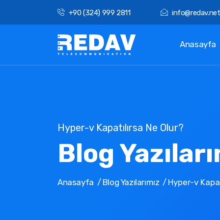
+90 (324) 999 2811
info@redav.ne
Anasayfa
Hyper-v Kapatılırsa Ne Olur?
Blog Yazılar
Anasayfa
Blog Yazılarımız
Hyper-v Kapat