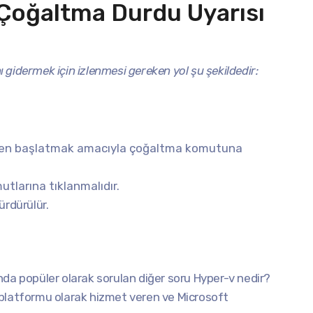
Çoğaltma Durdu Uyarısı
gidermek için izlenmesi gereken yol şu şekildedir:
eniden başlatmak amacıyla çoğaltma komutuna
tlarına tıklanmalıdır.
ürdürülür.
nda popüler olarak sorulan diğer soru Hyper-v nedir?
 platformu olarak hizmet veren ve Microsoft