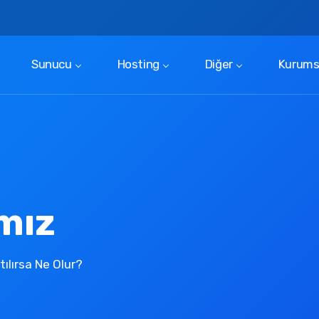
t
Sunucu
Hosting
Diğer
Kurums
ımız
ılırsa Ne Olur?