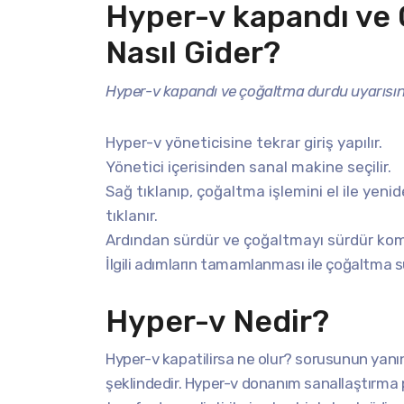
Hyper-v kapandı ve 
Nasıl Gider?
Hyper-v kapandı ve çoğaltma durdu uyarısını 
Hyper-v yöneticisine tekrar giriş yapılır.
Yönetici içerisinden sanal makine seçilir.
Sağ tıklanıp, çoğaltma işlemini el ile y
tıklanır.
Ardından sürdür ve çoğaltmayı sürdür komu
İlgili adımların tamamlanması ile çoğaltma s
Hyper-v Nedir?
Hyper-v kapatilirsa ne olur? sorusunun yanı
şeklindedir. Hyper-v donanım sanallaştırma