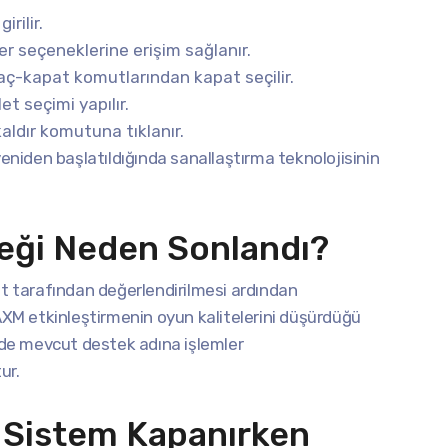
rilir.
er seçeneklerine erişim sağlanır.
 aç-kapat komutlarından kapat seçilir.
t seçimi yapılır.
kaldır komutuna tıklanır.
yeniden başlatıldığında sanallaştırma teknolojisinin
ği Neden Sonlandı?
ft tarafından değerlendirilmesi ardından
HAXM etkinleştirmenin oyun kalitelerini düşürdüğü
erde mevcut destek adına işlemler
ur.
 Sistem Kapanırken