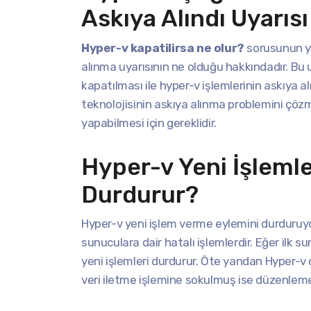
Askıya Alındı Uyarısı
Hyper-v kapatilirsa ne olur?
sorusunun ya
alınma uyarısının ne olduğu hakkındadır. B
kapatılması ile hyper-v işlemlerinin askıya a
teknolojisinin askıya alınma problemini çöz
yapabilmesi için gereklidir.
Hyper-v Yeni İşleml
Durdurur?
Hyper-v yeni işlem verme eylemini durduruyor
sunuculara dair hatalı işlemlerdir. Eğer ilk
yeni işlemleri durdurur. Öte yandan Hyper
veri iletme işlemine sokulmuş ise düzenleme 