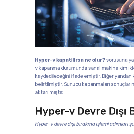
Hyper-v kapatilirsa ne olur?
sorusuna yan
v kapanma durumunda sanal makine kimlikleri
kaydedileceğini ifade emiştir. Diğer yandan 
belirtilmiştir. Sunucu kapanmaları sonuçları
aktarılmıştır.
Hyper-v Devre Dışı B
Hyper-v devre dışı bırakma işlemi adımları şu