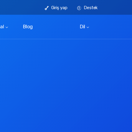
Giriş yap
Destek
al
Blog
Dil