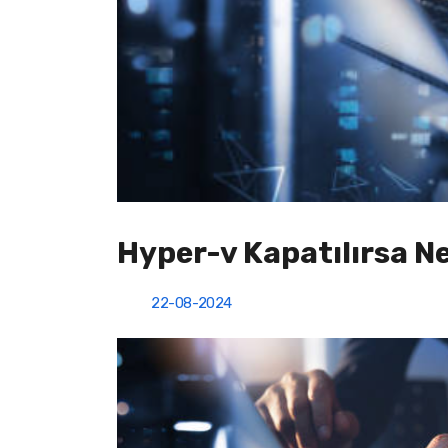
Hyper-v Kapatılırsa N
22-08-2024