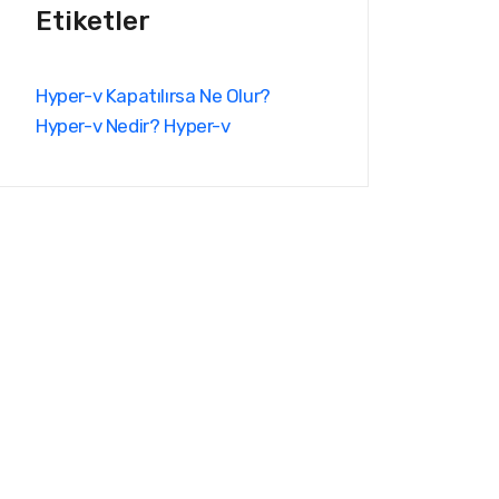
Etiketler
Hyper-v Kapatılırsa Ne Olur?
Hyper-v Nedir?
Hyper-v