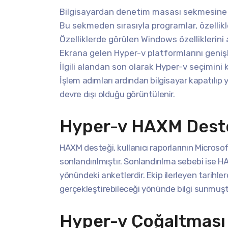
Bilgisayardan denetim masası sekmesine gi
Bu sekmeden sırasıyla programlar, özellikl
Özelliklerde görülen Windows özelliklerini
Ekrana gelen Hyper-v platformlarını genişle
İlgili alandan son olarak Hyper-v seçimini 
İşlem adımları ardından bilgisayar kapatılıp 
devre dışı olduğu görüntülenir.
Hyper-v HAXM Deste
HAXM desteği, kullanıcı raporlarının Microso
sonlandırılmıştır. Sonlandırılma sebebi ise 
yönündeki anketlerdir. Ekip ilerleyen tarihl
gerçekleştirebileceği yönünde bilgi sunmuşt
Hyper-v Çoğaltması