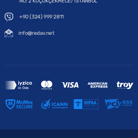
NO: 2 KÜÇÜKÇEKMECE/ İSTANBUL
+90 (324) 999 2811
info@redav.net