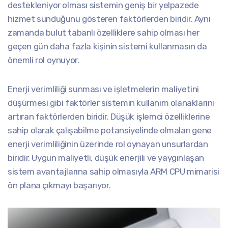
destekleniyor olması sistemin geniş bir yelpazede
hizmet sunduğunu gösteren faktörlerden biridir. Aynı
zamanda bulut tabanlı özelliklere sahip olması her
geçen gün daha fazla kişinin sistemi kullanmasın da
önemli rol oynuyor.
Enerji verimliliği sunması ve işletmelerin maliyetini
düşürmesi gibi faktörler sistemin kullanım olanaklarını
artıran faktörlerden biridir. Düşük işlemci özelliklerine
sahip olarak çalışabilme potansiyelinde olmaları gene
enerji verimliliğinin üzerinde rol oynayan unsurlardan
biridir. Uygun maliyetli, düşük enerjili ve yaygınlaşan
sistem avantajlarına sahip olmasıyla ARM CPU mimarisi
ön plana çıkmayı başarıyor.