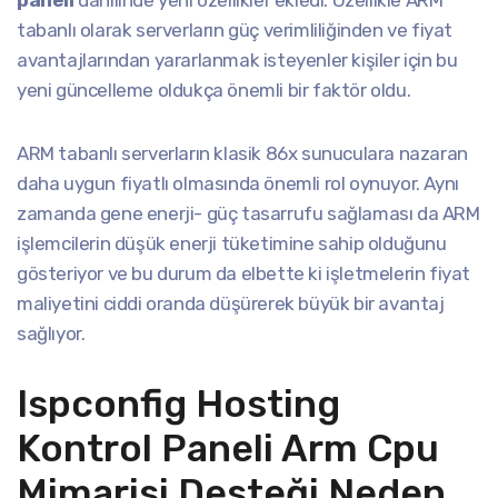
paneli
dahilinde yeni özellikler ekledi. Özellikle ARM
tabanlı olarak serverların güç verimliliğinden ve fiyat
avantajlarından yararlanmak isteyenler kişiler için bu
yeni güncelleme oldukça önemli bir faktör oldu.
ARM tabanlı serverların klasik 86x sunuculara nazaran
daha uygun fiyatlı olmasında önemli rol oynuyor. Aynı
zamanda gene enerji- güç tasarrufu sağlaması da ARM
işlemcilerin düşük enerji tüketimine sahip olduğunu
gösteriyor ve bu durum da elbette ki işletmelerin fiyat
maliyetini ciddi oranda düşürerek büyük bir avantaj
sağlıyor.
Ispconfig Hosting
Kontrol Paneli Arm Cpu
Mimarisi Desteği Neden