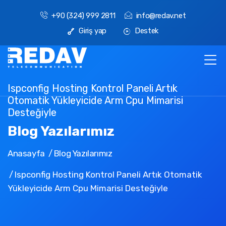
+90 (324) 999 2811
info@redav.net
Giriş yap
Destek
Ispconfig Hosting Kontrol Paneli Artık
Otomatik Yükleyicide Arm Cpu Mimarisi
Desteğiyle
Blog Yazılarımız
Anasayfa
Blog Yazılarımız
Ispconfig Hosting Kontrol Paneli Artık Otomatik
Yükleyicide Arm Cpu Mimarisi Desteğiyle