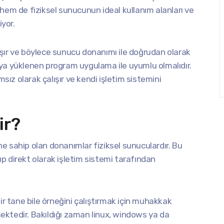
m de fiziksel sunucunun ideal kullanım alanları ve
iyor.
alışır ve böylece sunucu donanımı ile doğrudan olarak
ya yüklenen program uygulama ile uyumlu olmalıdır.
sız olarak çalışır ve kendi işletim sistemini
ir?
ine sahip olan donanımlar fiziksel sunuculardır. Bu
p direkt olarak işletim sistemi tarafından
ir tane bile örneğini çalıştırmak için muhakkak
ktedir. Bakıldığı zaman linux, windows ya da