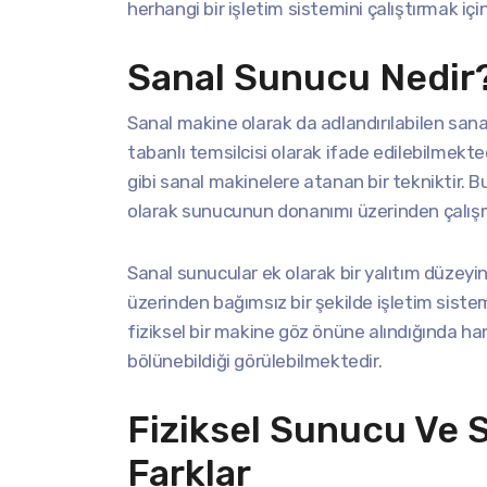
herhangi bir işletim sistemini çalıştırmak içi
Sanal Sunucu Nedir
Sanal makine olarak da adlandırılabilen sa
tabanlı temsilcisi olarak ifade edilebilmekte
gibi sanal makinelere atanan bir tekniktir. B
olarak sunucunun donanımı üzerinden çalış
Sanal sunucular ek olarak bir yalıtım düzeyine
üzerinden bağımsız bir şekilde işletim sistem
fiziksel bir makine göz önüne alındığında h
bölünebildiği görülebilmektedir.
Fiziksel Sunucu Ve 
Farklar