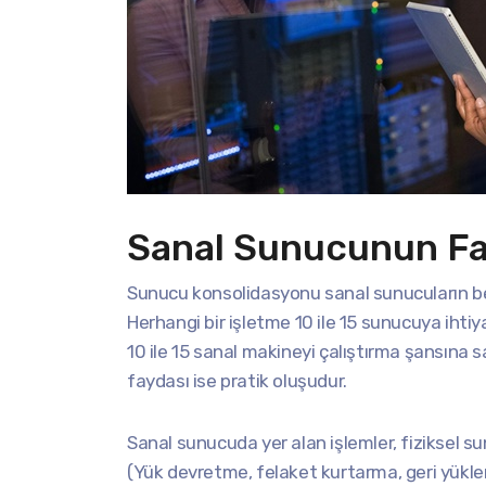
Sanal Sunucunun Fa
Sunucu konsolidasyonu sanal sunucuların b
Herhangi bir işletme 10 ile 15 sunucuya iht
10 ile 15 sanal makineyi çalıştırma şansına 
faydası ise pratik oluşudur.
Sanal sunucuda yer alan işlemler, fiziksel su
(Yük devretme, felaket kurtarma, geri yükle