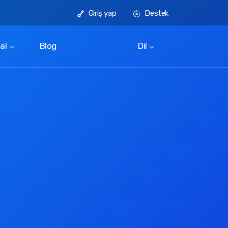
Giriş yap
Destek
al
Blog
Dil