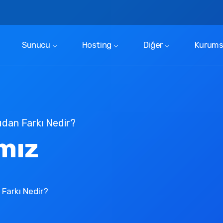
t
Sunucu
Hosting
Diğer
Kurums
udan Farkı Nedir?
ımız
Farkı Nedir?