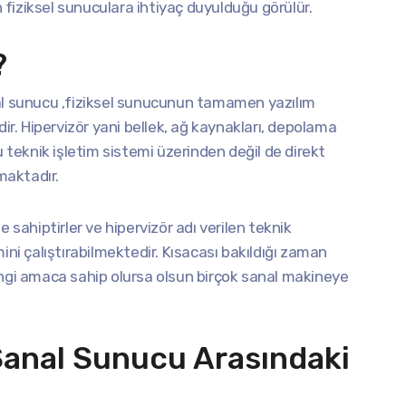
n fiziksel sunuculara ihtiyaç duyulduğu görülür.
?
nal sunucu ,fiziksel sunucunun tamamen yazılım
dir. Hipervizör yani bellek, ağ kaynakları, depolama
u teknik işletim sistemi üzerinden değil de direkt
maktadır.
 sahiptirler ve hipervizör adı verilen teknik
ini çalıştırabilmektedir. Kısacası bakıldığı zaman
angi amaca sahip olursa olsun birçok sanal makineye
Sanal Sunucu Arasındaki