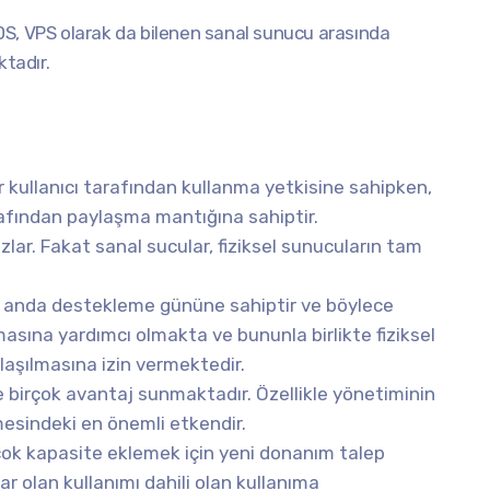
DS, VPS olarak da bilenen sanal sunucu arasında
ktadır.
bir kullanıcı tarafından kullanma yetkisine sahipken,
arafından paylaşma mantığına sahiptir.
lar. Fakat sanal sucular, fiziksel sunucuların tam
ynı anda destekleme gününe sahiptir ve böylece
asına yardımcı olmakta ve bununla birlikte fiziksel
laşılmasına izin vermektedir.
 birçok avantaj sunmaktadır. Özellikle yönetiminin
esindeki en önemli etkendir.
çok kapasite eklemek için yeni donanım talep
r olan kullanımı dahili olan kullanıma