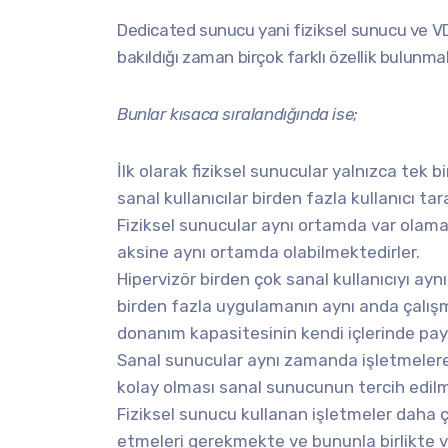
Dedicated sunucu yani fiziksel sunucu ve V
bakıldığı zaman birçok farklı özellik bulunma
Bunlar kısaca sıralandığında ise;
İlk olarak fiziksel sunucular yalnızca tek 
sanal kullanıcılar birden fazla kullanıcı t
Fiziksel sunucular aynı ortamda var olamaz
aksine aynı ortamda olabilmektedirler.
Hipervizör birden çok sanal kullanıcıyı a
birden fazla uygulamanın aynı anda çalışm
donanım kapasitesinin kendi içlerinde pay
Sanal sunucular aynı zamanda işletmelere
kolay olması sanal sunucunun tercih edilm
Fiziksel sunucu kullanan işletmeler daha 
etmeleri gerekmekte ve bununla birlikte va