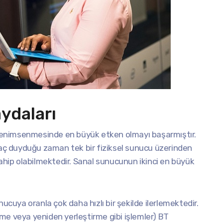
ydaları
enimsenmesinde en büyük etken olmayı başarmıştır.
iyaç duyduğu zaman tek bir fiziksel sunucu üzerinden
sahip olabilmektedir. Sanal sunucunun ikinci en büyük
nucuya oranla çok daha hızlı bir şekilde ilerlemektedir.
me veya yeniden yerleştirme gibi işlemler) BT