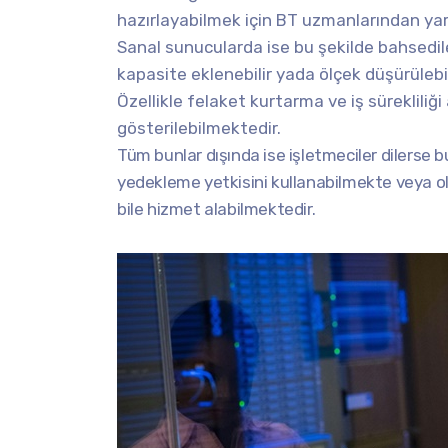
hazırlayabilmek için BT uzmanlarından yar
Sanal sunucularda ise bu şekilde bahsedile
kapasite eklenebilir yada ölçek düşürülebil
Özellikle felaket kurtarma ve iş sürekliliği
gösterilebilmektedir.
Tüm bunlar dışında ise işletmeciler dilerse b
yedekleme yetkisini kullanabilmekte veya ol
bile hizmet alabilmektedir.