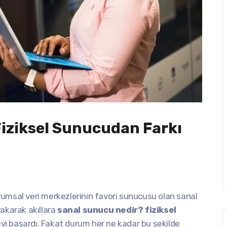
iziksel Sunucudan Farkı
umsal veri merkezlerinin favori sunucusu olan sanal
rakarak akıllara
sanal sunucu nedir? fiziksel
eyi başardı. Fakat durum her ne kadar bu şekilde