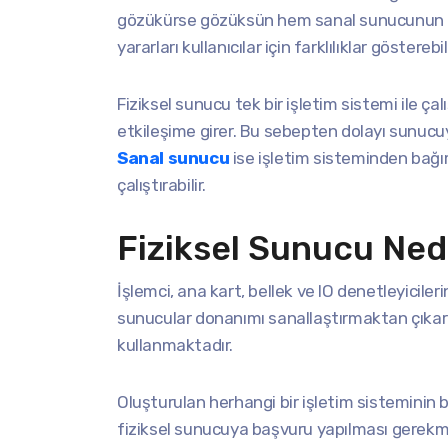
gözükürse gözüksün hem sanal sunucunun he
yararları kullanıcılar için farklılıklar gösterebil
Fiziksel sunucu tek bir işletim sistemi ile ç
etkileşime girer. Bu sebepten dolayı sunucu
Sanal sunucu
ise işletim sisteminden bağım
çalıştırabilir.
Fiziksel Sunucu Ned
İşlemci, ana kart, bellek ve IO denetleyiciler
sunucular donanımı sanallaştırmaktan çıkarı
kullanmaktadır.
Oluşturulan herhangi bir işletim sisteminin b
fiziksel sunucuya başvuru yapılması gerekme