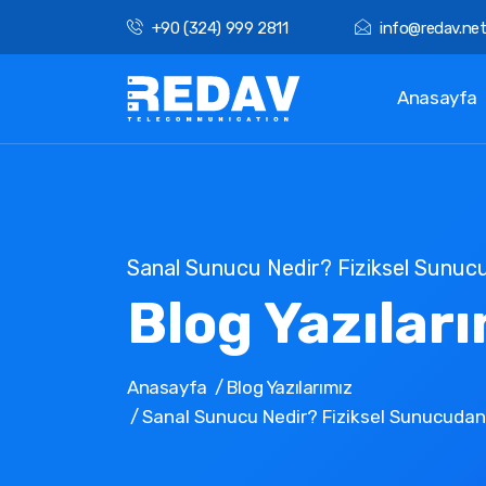
+90 (324) 999 2811
info@redav.ne
Anasayfa
Sanal Sunucu Nedir? Fiziksel Sunuc
Blog Yazılar
Anasayfa
Blog Yazılarımız
Sanal Sunucu Nedir? Fiziksel Sunucudan 