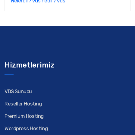
Nelerdir?
vds nedir?
vds
Hizmetlerimiz
VDS Sunucu
Reseller Hosting
Premium Hosting
Wordpress Hosting