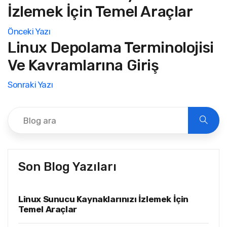
İzlemek İçin Temel Araçlar
Önceki Yazı
Linux Depolama Terminolojisi
Ve Kavramlarına Giriş
Sonraki Yazı
Son Blog Yazıları
Linux Sunucu Kaynaklarınızı İzlemek İçin
Temel Araçlar