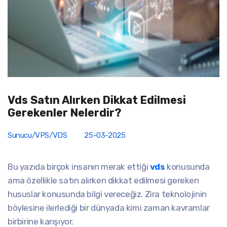
Vds Satın Alırken Dikkat Edilmesi
Gerekenler Nelerdir?
Sunucu/VPS/VDS
25-03-2025
Bu yazıda birçok insanın merak ettiği
vds
konusunda
ama özellikle satın alırken dikkat edilmesi gereken
hususlar konusunda bilgi vereceğiz. Zira teknolojinin
böylesine ilerlediği bir dünyada kimi zaman kavramlar
birbirine karışıyor.