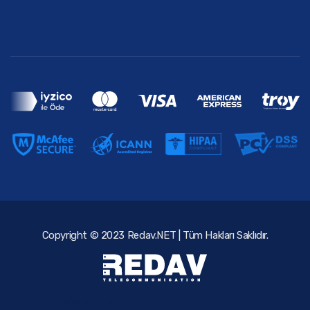
Copyright © 2023 Redav.NET | Tüm Hakları Saklıdır.
vds sunucu