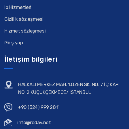
Ip Hizmetleri
Gizlilik sözleşmesi
Hizmet sözleşmesi
Giriş yap
İletişim bilgileri
HALKALI MERKEZ MAH. 1.ÖZEN SK. NO: 7 İÇ KAPI
NO: 2 KÜÇÜKÇEKMECE/ İSTANBUL
+90 (324) 999 2811
info@redav.net