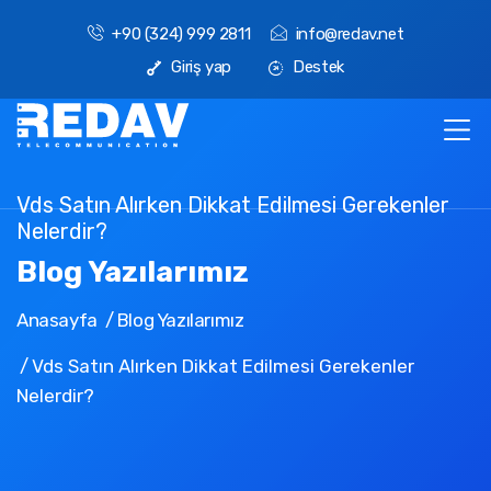
+90 (324) 999 2811
info@redav.net
Giriş yap
Destek
Vds Satın Alırken Dikkat Edilmesi Gerekenler
Nelerdir?
Blog Yazılarımız
Anasayfa
Blog Yazılarımız
Vds Satın Alırken Dikkat Edilmesi Gerekenler
Nelerdir?