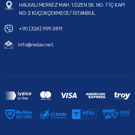
HALKALI MERKEZ MAH. 1.ÖZEN SK. NO: 7 İÇ KAPI
NO: 2 KÜÇÜKÇEKMECE/ İSTANBUL
+90 (324) 999 2811
info@redav.net