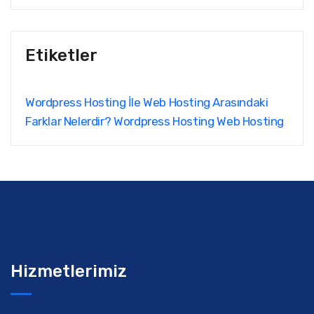
Etiketler
Wordpress Hosting İle Web Hosting Arasındaki
Farklar Nelerdir?
Wordpress Hosting
Web Hosting
Hizmetlerimiz