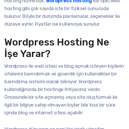
hosting hizmetidir.
Wordpress hosting
ise tıpkı web
hosting gibi çok sayıda site bir fiziksel sunucuda
bulunur. Böyle bir durumda planlamalar, seçenekler ile
düzeye ayrılır. Fiyatlar ise kullanıcıya sunulur.
Wordpress Hosting Ne
İşe Yarar?
Wordpress ile web sitesi ve blog açmak isteyen kişilerin
sitelerini barındırmak ve güvenlik için kullandıkları bir
barındırma sistemi olarak biliniyor. Wordpress
kullandığınızda bir hostinge ihtiyacınız vardır.
Öncesinde bir site açmamış veya site oluşturmak ile
ilgili bir bilgiye sahip olmayan kişiler bile kısa bir süre
içinde blog ve internet sitesi açabilir.
Wordpress dünyanın en popüler içerik yönetim