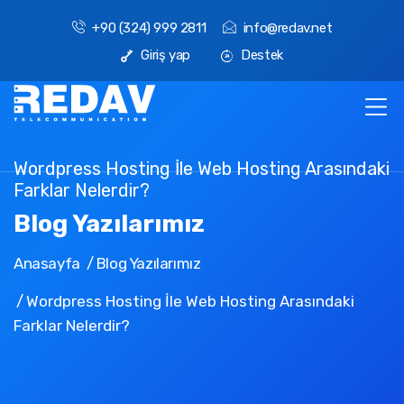
+90 (324) 999 2811
info@redav.net
Giriş yap
Destek
Wordpress Hosting İle Web Hosting Arasındaki
Farklar Nelerdir?
Blog Yazılarımız
Anasayfa
Blog Yazılarımız
Wordpress Hosting İle Web Hosting Arasındaki
Farklar Nelerdir?