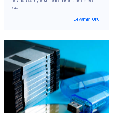
ortadan kalkıyor. Kullanıcı dostu, son derece
ze......
Devamını Oku