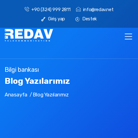
+90 (324) 999 2811
info@redav.net
Giriş yap
Destek
Bilgi bankası
Blog Yazılarımız
Anasayfa
Blog Yazılarımız