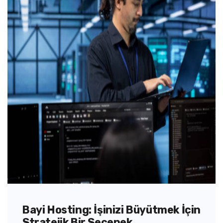
Bayi Hosting: İşinizi Büyütmek İçin
Stratejik Bir Seçenek