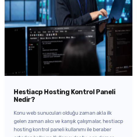
Hestiacp Hosting Kontrol Paneli
Nedir?
Konu web sunucuları olduğu zaman akla ilk
gelen zaman alıcı ve karışık çalışmalar, hestiacp
hosting kontrol paneli kullanımı ile beraber