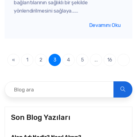
bağlantılarının sağlıklı bir şekilde
yönlendirilmesini sağlaya......
Devamını Oku
«
1
2
3
4
5
...
16
Son Blog Yazıları